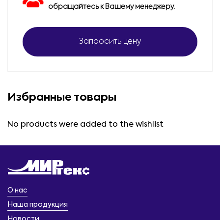
обращайтесь к Вашему менеджеру.
Запросить цену
Избранные товары
No products were added to the wishlist
О нас
Наша продукция
Новости