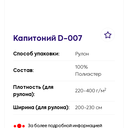
Капитоний D-007
Способ упаковки:
Рулон
100%
Состав:
Полиэстер
Плотность (для
2
220-400 г/м
рулона):
Ширина (для рулона):
200-230 см
За более подробной информацией