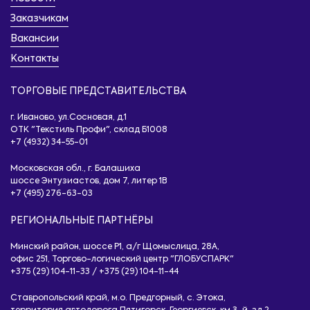
Заказчикам
Вакансии
Контакты
ТОРГОВЫЕ ПРЕДСТАВИТЕЛЬСТВА
г. Иваново, ул.Сосновая, д.1
ОТК "Текстиль Профи", склад Б1008
+7 (4932) 34-55-01
Московская обл., г. Балашиха
шоссе Энтузиастов, дом 7, литер 1B
+7 (495) 276-63-03
РЕГИОНАЛЬНЫЕ ПАРТНЁРЫ
Минский район, шоссе Р1, а/г Щомыслица, 28А,
офис 251, Торгово-логический центр "ГЛОБУСПАРК"
+375 (29) 104-11-33
/
+375 (29) 104-11-44
Ставропольский край, м.о. Предгорный, с. Этока,