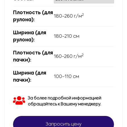
Плотность (для
2
180-260 г/м
рулона):
Ширина (для
180-210 см
рулона):
Плотность (для
2
160-260 г/м
пачки):
Ширина (для
100-110 см
пачки):
За более подробной информацией
обращайтесь к Вашему менеджеру.
Запросить цену