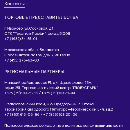
Контакты
ТОРГОВЫЕ ПРЕДСТАВИТЕЛЬСТВА
г. Иваново, ул.Сосновая, д.1
ОТК "Текстиль Профи", склад Б1008
+7 (4932) 34-55-01
Московская обл., г. Балашиха
шоссе Энтузиастов, дом 7, литер 1B
+7 (495) 276-63-03
РЕГИОНАЛЬНЫЕ ПАРТНЁРЫ
Минский район, шоссе Р1, а/г Щомыслица, 28А,
офис 251, Торгово-логический центр "ГЛОБУСПАРК"
+375 (29) 104-11-33
/
+375 (29) 104-11-44
Ставропольский край, м.о. Предгорный, с. Этока,
территория автодорога Пятигорск-Георгиевск, км 3-й, зд.2
+7 (963) 616-06-66
/
+7 (926) 521-20-06
Пользовательское соглашение и политика конфиденциальности