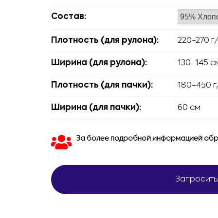
Состав:
Плотность (для рулона):
220-270 г
Ширина (для рулона):
130-145 с
Плотность (для пачки):
180-450 г
Ширина (для пачки):
60 см
За более подробной информацией обр
Запросить