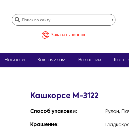
Заказать звонок
Новости
Заказчикам
Вакансии
Конта
Кашкорсе М-3122
Способ упаковки:
Рулон, Па
Крашение:
Гладкокр