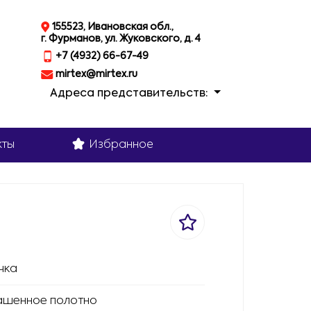
155523, Ивановская обл.,
г. Фурманов, ул. Жуковского, д. 4
+7 (4932) 66-67-49
mirtex@mirtex.ru
Адреса представительств:
кты
Избранное
чка
ашенное полотно