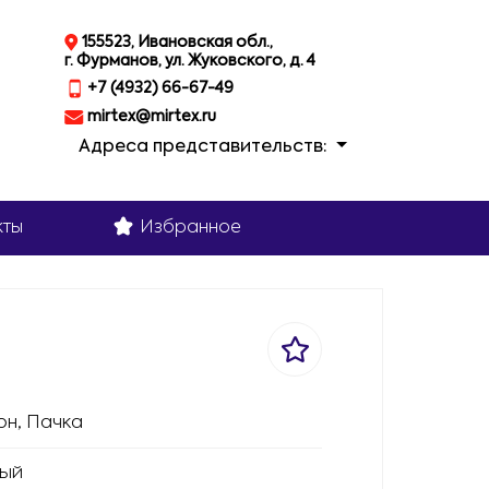
155523, Ивановская обл.,
г. Фурманов, ул. Жуковского, д. 4
+7 (4932) 66-67-49
mirtex@mirtex.ru
Адреса представительств:
кты
Избранное
он, Пачка
ый