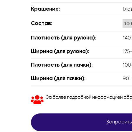
Крашение:
Гла
Состав:
Плотность (для рулона):
140
Ширина (для рулона):
175
Плотность (для пачки):
100
Ширина (для пачки):
90-
За более подробной информацией обр
Запросить