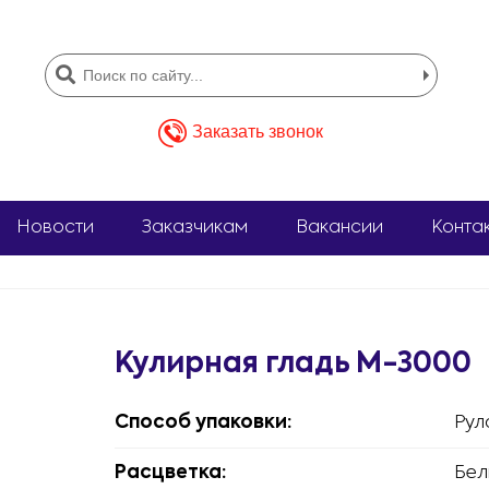
Заказать звонок
Новости
Заказчикам
Вакансии
Конта
Кулирная гладь М-3000
Способ упаковки:
Рул
Расцветка:
Бел