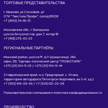
ТОРГОВЫЕ ПРЕДСТАВИТЕЛЬСТВА
г. Иваново, ул.Сосновая, д.1
ОТК "Текстиль Профи", склад Б1008
+7 (4932) 34-55-01
Московская обл., г. Балашиха
шоссе Энтузиастов, дом 7, литер 1B
+7 (495) 276-63-03
РЕГИОНАЛЬНЫЕ ПАРТНЁРЫ
Минский район, шоссе Р1, а/г Щомыслица, 28А,
офис 251, Торгово-логический центр "ГЛОБУСПАРК"
+375 (29) 104-11-33
/
+375 (29) 104-11-44
Ставропольский край, м.о. Предгорный, с. Этока,
территория автодорога Пятигорск-Георгиевск, км 3-й, зд.2
+7 (963) 616-06-66
/
+7 (926) 521-20-06
Пользовательское соглашение и политика конфиденциальности
ПРОИЗВОДСТВО