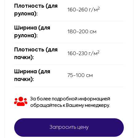
Плотность (для
2
160-260 г/м
рулона):
Ширина (для
180-200 см
рулона):
Плотность (для
2
160-230 г/м
пачки):
Ширина (для
75-100 см
пачки):
За более подробной информацией
обращайтесь к Вашему менеджеру.
Запросить цену